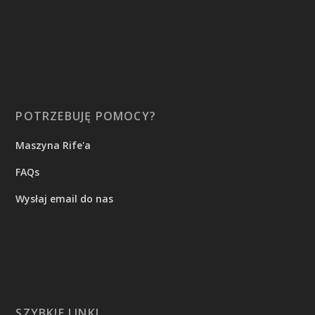
POTRZEBUJĘ POMOCY?
Maszyna Rife'a
FAQs
Wysłaj email do nas
SZYBKIE LINKI