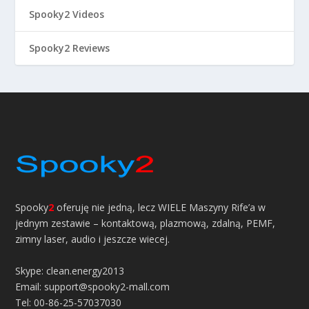
Spooky2 Videos
Spooky2 Reviews
Spooky
2
oferuję nie jedną, lecz WIELE Maszyny Rife’a w
jednym zestawie – kontaktową, plazmową, zdalną, PEMF,
zimny laser, audio i jeszcze wiecej.
Skype: clean.energy2013
Email: support@spooky2-mall.com
Tel: 00-86-25-57037030