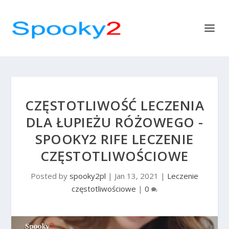
CZĘSTOTLIWOŚĆ LECZENIA
DLA ŁUPIEŻU RÓŻOWEGO -
SPOOKY2 RIFE LECZENIE
CZĘSTOTLIWOŚCIOWE
Posted by
spooky2pl
|
Jan 13, 2021
|
Leczenie
częstotliwościowe
|
0