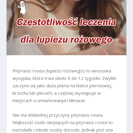
Pityriasis rosea (łupieżu różowego) to wirusowa
wysypka, która trwa około 6 do 12 tygodni. Zwykle
zaczyna się jako duża plama na klatce piersiowej,
brzuchu lub plecach, a częściej występuje w
miejscach o umiarkowanym klimacie.
Nie ma dokładnej przyczyny pityriasis rosea.
Większość osób cierpiących na pityriasis rosea to
nastolatki i młode osoby dorosłe. Jednak jest ona