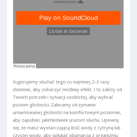
Sugerujemy słuchać tego co najmniej 2-3 razy
dziennie, aby zobaczyć możliwy efekt. I to zależy od
Twoich potrzeb i sytuacji osobistej, aby wybrać
poziom głośności. Zalecamy utrzymanie
umiarkowanej głośności na komfortowym poziomie,
aby zapobiec jakimkolwiek urazom słuchu. Upewnij
się, że masz wystarczającą ilość wody z cytryną lub
czystej wody, aby spłukać obumarcia z organizmu.