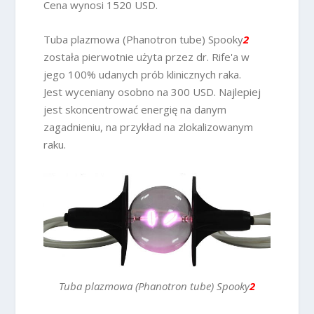
Cena wynosi 1520 USD.
Tuba plazmowa (Phanotron tube) Spooky
2
została pierwotnie użyta przez dr. Rife'a w
jego 100% udanych prób klinicznych raka.
Jest wyceniany osobno na 300 USD. Najlepiej
jest skoncentrować energię na danym
zagadnieniu, na przykład na zlokalizowanym
raku.
Tuba plazmowa (Phanotron tube) Spooky
2