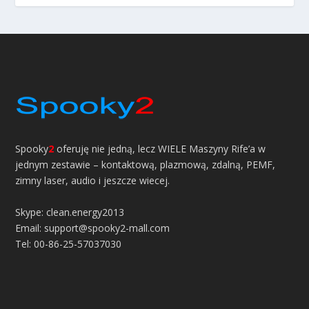
Spooky
2
oferuję nie jedną, lecz WIELE Maszyny Rife’a w
jednym zestawie – kontaktową, plazmową, zdalną, PEMF,
zimny laser, audio i jeszcze wiecej.
Skype: clean.energy2013
Email: support@spooky2-mall.com
Tel: 00-86-25-57037030