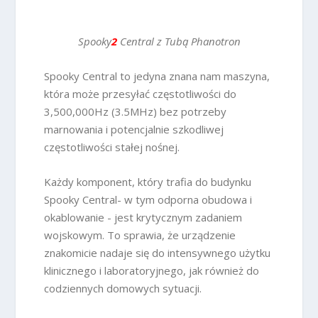
Spooky
2
Central
z Tubą
Phanotron
Spooky Central to jedyna znana nam maszyna,
która może przesyłać częstotliwości do
3,500,000Hz (3.5MHz) bez potrzeby
marnowania i potencjalnie szkodliwej
częstotliwości stałej nośnej.
Każdy komponent, który trafia do budynku
Spooky Central- w tym odporna obudowa i
okablowanie - jest krytycznym zadaniem
wojskowym. To sprawia, że urządzenie
znakomicie nadaje się do intensywnego użytku
klinicznego i laboratoryjnego, jak również do
codziennych domowych sytuacji.