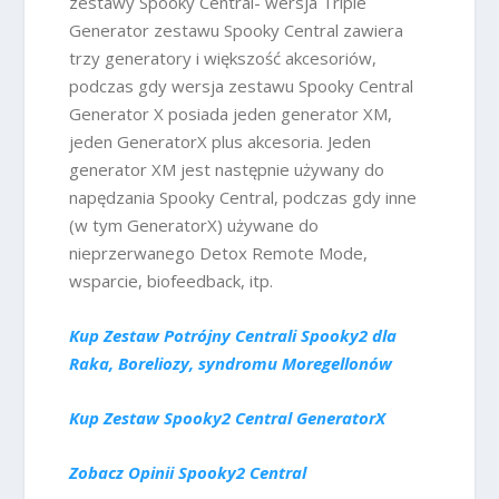
zestawy Spooky Central- wersja Triple
Generator zestawu Spooky Central zawiera
trzy generatory i większość akcesoriów,
podczas gdy wersja zestawu Spooky Central
Generator X posiada jeden generator XM,
jeden GeneratorX plus akcesoria. Jeden
generator XM jest następnie używany do
napędzania Spooky Central, podczas gdy inne
(w tym GeneratorX) używane do
nieprzerwanego Detox Remote Mode,
wsparcie, biofeedback, itp.
Kup Zestaw Potrójny Centrali Spooky2 dla
Raka, Boreliozy, syndromu Moregellonów
Kup Zestaw Spooky2 Central GeneratorX
Zobacz Opinii Spooky2 Central