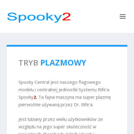
TRYB
PLAZMOWY
Spooky Central jest naszego flagowego
modelu i centralnej jednostki Systemu Rife'a
Spooky
2
. Ta fajna maszyna ma super plazmę
pierwotnie używaną przez Dr. Rife'a.
Jest lubiany przez wielu użytkowników ze
względu na jego super skuteczność w