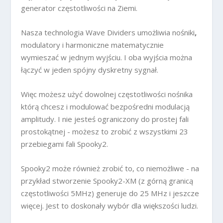
generator częstotliwości na Ziemi.
Nasza technologia Wave Dividers umożliwia nośniki
,
modulatory i harmoniczne matematycznie
wymieszać w jednym wyjściu. I oba wyjścia można
łączyć w jeden spójny dyskretny sygnał.
Więc możesz użyć dowolnej częstotliwości nośnika
którą chcesz i modulować bezpośredni modulacją
amplitudy. I nie jesteś ograniczony do prostej fali
prostokątnej - możesz to zrobić z wszystkimi 23
przebiegami fali Spooky2.
Spooky2 może również zrobić to, co niemożliwe - na
przykład stworzenie Spooky2-XM (z górną granicą
częstotliwości 5MHz) generuje do 25 MHz i jeszcze
więcej. Jest to doskonały wybór dla większości ludzi.