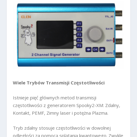
Wiele Trybów Transmisji Częstotliwości
Istnieje pięć głównych metod transmisji
częstotliwości z generatorem Spooky2-XM: Zdalny,
Kontakt, PEMF, Zimny laser i potężna Plazma.
Tryb zdalny stosuje częstotliwości w dowolnej
odległości za pomocą splątania kwantowego. Zwykle