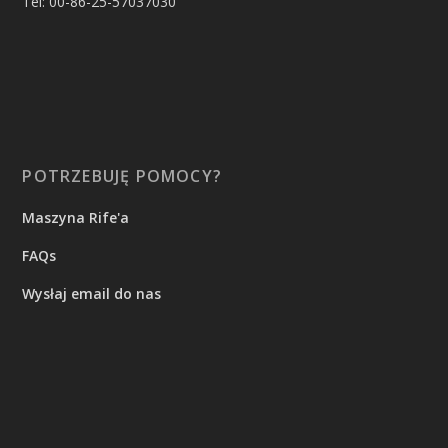
Tel: 00-86-25-57037030
POTRZEBUJĘ POMOCY?
Maszyna Rife'a
FAQs
Wysłaj email do nas