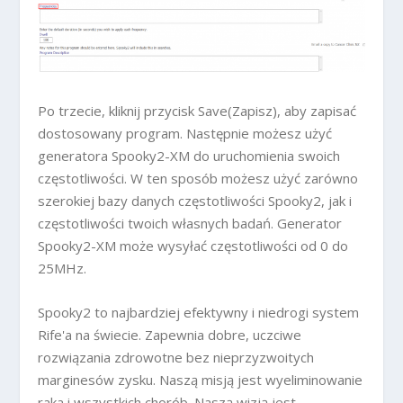
Po trzecie, kliknij przycisk Save(Zapisz), aby zapisać
dostosowany program. Następnie możesz użyć
generatora Spooky2-XM do uruchomienia swoich
częstotliwości. W ten sposób możesz użyć zarówno
szerokiej bazy danych częstotliwości Spooky2, jak i
częstotliwości twoich własnych badań. Generator
Spooky2-XM może wysyłać częstotliwości od 0 do
25MHz.
Spooky2 to najbardziej efektywny i niedrogi system
Rife'a na świecie. Zapewnia dobre, uczciwe
rozwiązania zdrowotne bez nieprzyzwoitych
marginesów zysku. Naszą misją jest wyeliminowanie
raka i wszystkich chorób. Naszą wizją jest