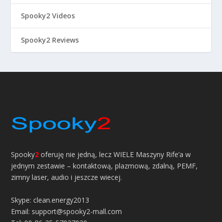
Spooky2 Videos
Spooky2 Reviews
Spooky
2
oferuję nie jedną, lecz WIELE Maszyny Rife’a w
jednym zestawie – kontaktową, plazmową, zdalną, PEMF,
zimny laser, audio i jeszcze wiecej.
Skype: clean.energy2013
Email: support@spooky2-mall.com