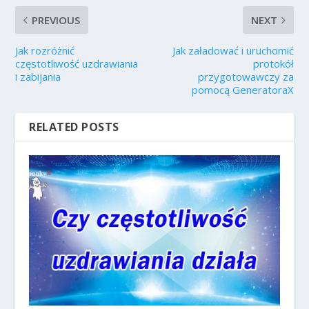
PREVIOUS
NEXT
Jak rozróżnić
Jak załadować i uruchomić
częstotliwość uzdrawiania
protokół
i zabijania
przygotowawczy za
pomocą GeneratoraX
RELATED POSTS